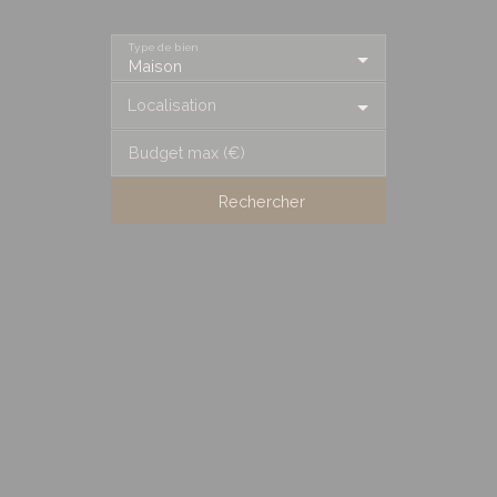
Type de bien
Maison
Localisation
Budget max (€)
Rechercher