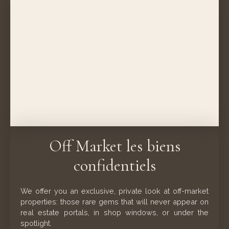
Off Market les biens
confidentiels
We offer you an exclusive, private look at off-market
properties: those rare gems that will never appear on
real estate portals, in shop windows, or under the
spotlight.