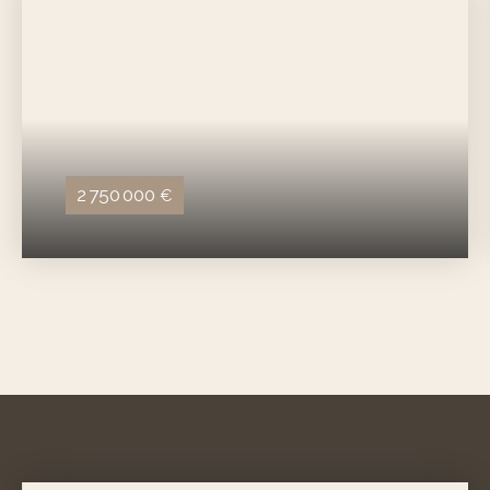
2 750 000
€