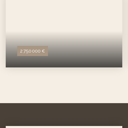
2 750 000
€