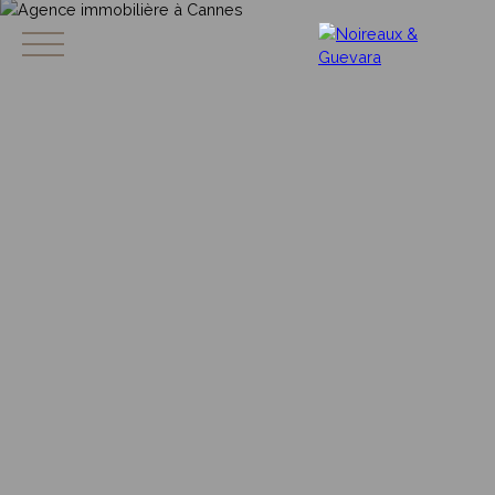
BIENS À LA VENTE
VENDRE SON BIEN
ESTIM
FR