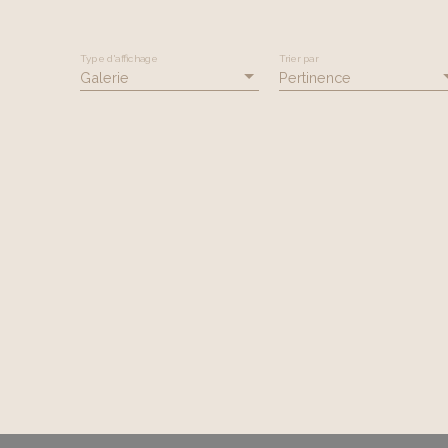
Type d'affichage
Trier par
Galerie
Pertinence