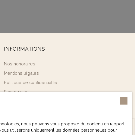
INFORMATIONS
Nos honoraires
Mentions légales
Politique de confidentialité
Plan du site
Gérer les cookies
Propulsé par
 technologies, nous pouvons vous proposer du contenu en rapport
et. Nous utiliserons uniquement les données personnelles pour