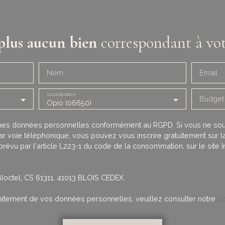
lus aucun bien
correspondant à vot
Nom
Email
Localisation
Budget
Opio (06650)
 mes données personnelles conformément au RGPD. Si vous ne souha
 voie téléphonique, vous pouvez vous inscrire gratuitement sur la 
évu par l'article L223-1 du code de la consommation, sur le site I
Bloctel, CS 61311, 41013 BLOIS CEDEX.
traitement de vos données personnelles, veuillez consulter notre
po