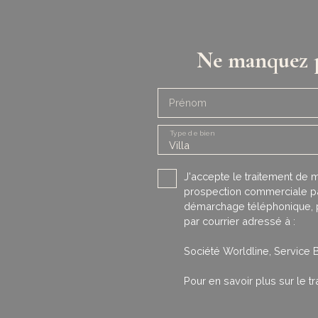
Ne manquez p
Prénom
Type de bien
Villa
J'accepte le traitement de
prospection commerciale par
démarchage téléphonique, pr
par courrier adressé à :
Société Worldline, Service 
Pour en savoir plus sur le 