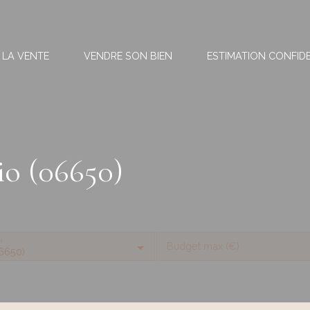
 LA VENTE
VENDRE SON BIEN
ESTIMATION CONFIDE
io (06650)
n
Budget max (€)
6650)