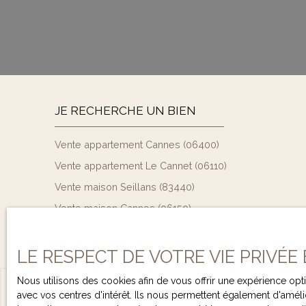
JE RECHERCHE UN BIEN
Vente appartement Cannes (06400)
Vente appartement Le Cannet (06110)
Vente maison Seillans (83440)
Vente maison Cannes (06150)
Vente maison Théoule-sur-Mer (06590)
LE RESPECT DE VOTRE VIE PRIVÉE
Nous utilisons des cookies afin de vous offrir une expérience o
avec vos centres d'intérêt. Ils nous permettent également d'amélio